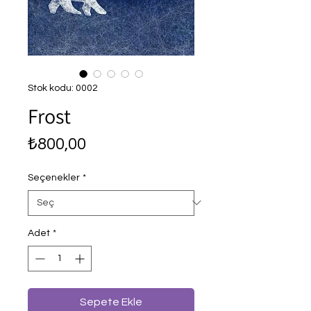
Stok kodu: 0002
Frost
Fiyat
₺800,00
Seçenekler
*
Adet
*
Sepete Ekle