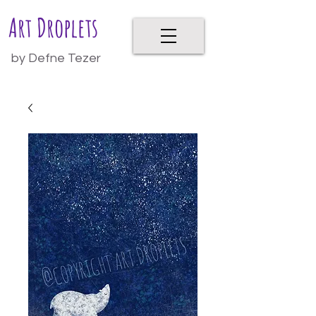
Art Droplets
by Defne Tezer